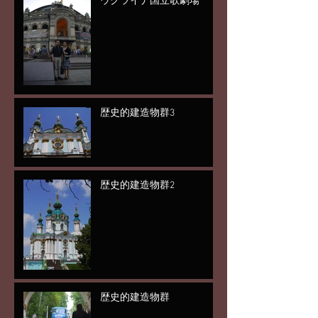
ウクライナ国立歌劇場
歴史的建造物群3
歴史的建造物群2
歴史的建造物群