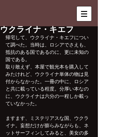
ウクライナ・キエフ
帰宅して、ウクライナ・キエフについ
て調べた。当時は、ロシアでさえも、
抵抗のある国であるのに、更に未知の
国である。
取り敢えず、本屋で観光本を購入して
みたけれど、ウクライナ単体の物は見
付からなかった。一冊の中に、ロシア
と共に載っている程度。分厚い本なの
に、ウクライナは六分の一程しか載っ
ていなかった。
ますます、ミステリアスな国、ウクラ
イナ。妄想だけが膨らみながらも、ネ
ットサーフィンしてみると、美女の多