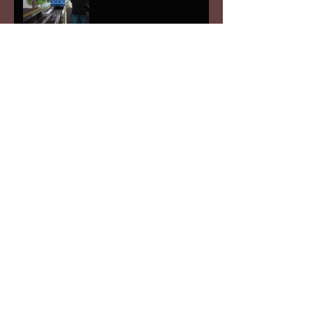
あと5日
キエフ中心地3
アーカイブ
2016年11月
（5）
5件の記事
2016年10月
（19）
19件の記事
2016年9月
（20）
20件の記事