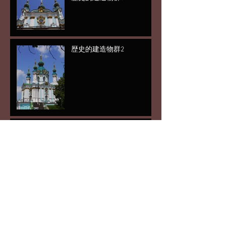
歴史的建造物群2
歴史的建造物群
あと5日