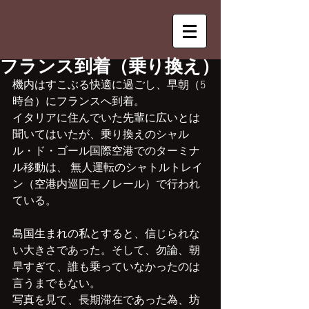
フランス到着（乗り換え）
機内はすこぶる快適に過ごし、早朝（5
時台）にフランスへ到着。
イタリアに住んでいた先輩に広いとは
聞いてはいたが、乗り換えのシャル
ル・ド・ゴール国際空港でのターミナ
ル移動は、 無人運転のシャトルトレイ
ン（空港内巡回モノレール）で行われ
ている。
島国生まれの私とすると、信じられな
い大きさであった。そして、勿論、朝
早すぎて、誰も乗っていなかったのは
言うまでもない。
写真を見て、長期滞在であった為、坊