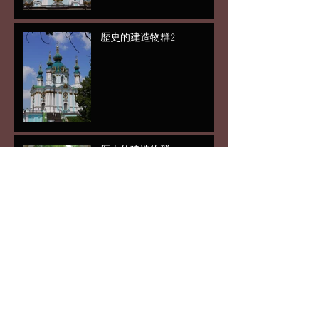
歴史的建造物群2
歴史的建造物群
あと5日