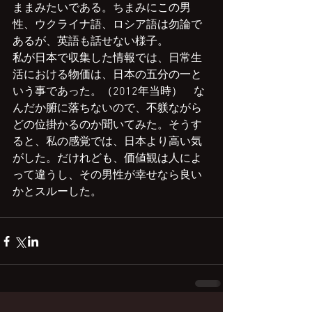
ままみたいである。ちまみにこの男
性、ウクライナ語、ロシア語は勿論で
あるが、英語も話せない様子。
私が日本で収集した情報では、日常生
活における物価は、日本の五分の一と
いう事であった。（2012年当時）　な
んだか腑に落ちないので、不躾ながら
どの位掛かるのか聞いてみた。そうす
ると、私の感覚では、日本より高い気
がした。だけれども、価値観は人によ
って違うし、その男性が幸せなら良い
かとスルーした。