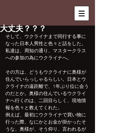
大丈夫？？？
そして、ウクライナまで同行する事に
なった日本人男性と色々と話をした。
私達は、周知の通り、マスタークラス
への参加の為にウクライナへ。
その方は、どうもウクライナに奥様が
住んでいらっしゃるらしい。日本とウ
クライナの遠距離で、1年ぶり位に会う
のだとか。奥様の住んでいるウクライ
ナへ行くのは、二回目らしく、現地情
報を色々と教えてくれた。
例えば、最初にウクライナで買い物に
行った際、なにかとお金が掛かったそ
うな。奥様が、そう仰り、言われるが