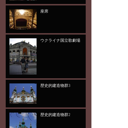
座席
ウクライナ国立歌劇場
歴史的建造物群3
歴史的建造物群2