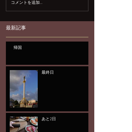
コメントを追加…
最新記事
帰国
最終日
あと2日